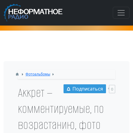
Как попасть в этот раздел???
Фотоальбомы
Аккрет —
Подписаться
0
комментируемые, по
возрастанию, фото