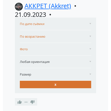
АККРЕТ (Akkret)
21.09.2023
По дате съёмки
По возрастанию
Фото
Любая ориентация
Размер
x
—