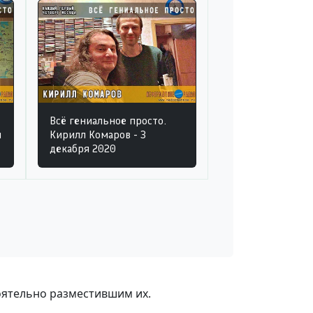
Всё гениальное просто.
я
Кирилл Комаров - 3
декабря 2020
оятельно разместившим их.