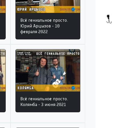
Всё гениальное просто.
Юрий Арцызов - 10
февраля 2022
Всё гениальное просто.
Колямба - 3 июня 2021