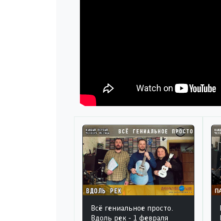
Всё гениальное просто.
Вдоль рек - 1 февраля