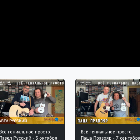
Всё гениальное просто.
Всё гениальное просто.
Павел Русский - 5 октября
Паша Правояр - 7 сентябр