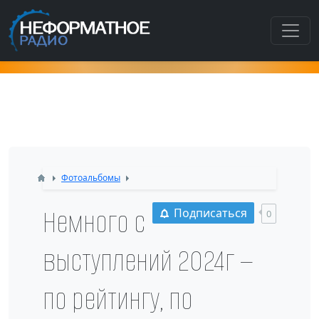
Как попасть в этот раздел???
Фотоальбомы
Немного с
Подписаться
0
выступлений 2024г —
по рейтингу, по