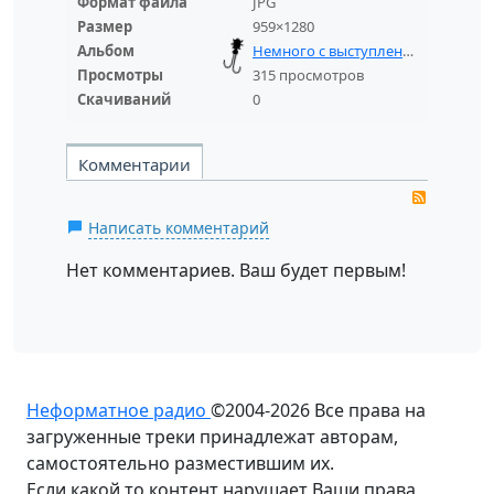
Формат файла
JPG
Размер
959×1280
Альбом
Немного с выступлений 2024г
Просмотры
315 просмотров
Скачиваний
0
Комментарии
RSS
Написать комментарий
Нет комментариев. Ваш будет первым!
Неформатное радио
©2004-2026
Все права на
загруженные треки принадлежат авторам,
самостоятельно разместившим их.
Если какой то контент нарушает Ваши права