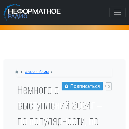
Как попасть в этот раздел???
Фотоальбомы
Немного с
Подписаться
0
выступлений 2024г —
по популярности, по