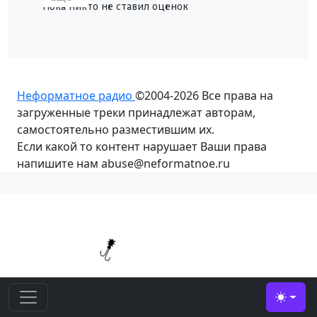
Пока никто не ставил оценок
Неформатное радио
©2004-2026
Все права на
загруженные треки принадлежат авторам,
самостоятельно разместившим их.
Если какой то контент нарушает Ваши права
напишите нам abuse@neformatnoe.ru
Toggle