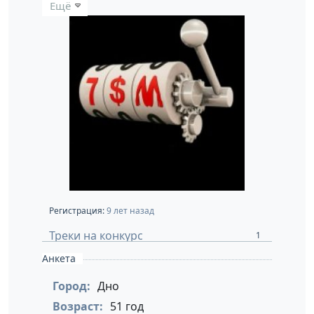
Ещё
Регистрация:
9 лет назад
Треки на конкурс
1
Анкета
Город:
Дно
Возраст:
51 год