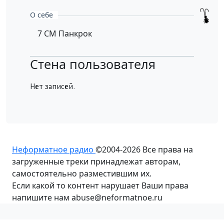
О себе
7 CM Панкрок
Стена пользователя
Нет записей.
Неформатное радио
©2004-2026
Все права на
загруженные треки принадлежат авторам,
самостоятельно разместившим их.
Если какой то контент нарушает Ваши права
напишите нам abuse@neformatnoe.ru