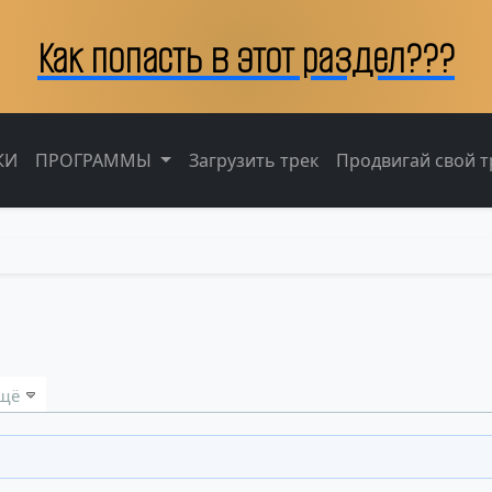
Как попасть в этот раздел???
КИ
ПРОГРАММЫ
Загрузить трек
Продвигай свой тр
щё