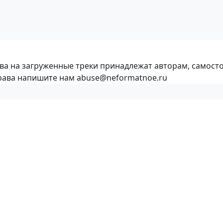
ава на загруженные треки принадлежат авторам, самост
права напишите нам abuse@neformatnoe.ru