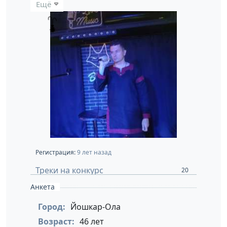
Ещё
Регистрация:
9 лет назад
Треки на конкурс
20
Анкета
Город:
Йошкар-Ола
Возраст:
46 лет