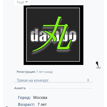
Ещё
Регистрация:
7 лет назад
Треки на конкурс
3
Анкета
Город:
Москва
Возраст:
7 лет