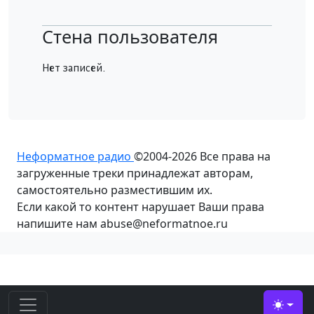
Стена пользователя
Нет записей.
Неформатное радио
©2004-2026
Все права на
загруженные треки принадлежат авторам,
самостоятельно разместившим их.
Если какой то контент нарушает Ваши права
напишите нам abuse@neformatnoe.ru
Toggle