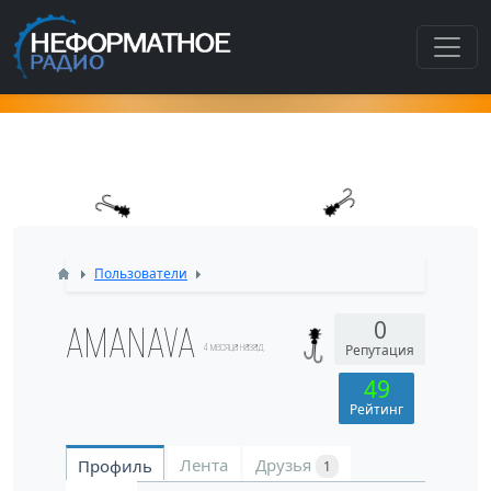
Как попасть в этот раздел???
Пользователи
AMANAVA
0
4 месяца назад
Репутация
49
Рейтинг
Лента
Друзья
Профиль
1