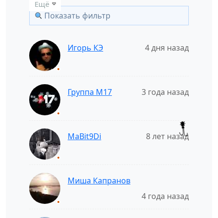
Ещё
Показать фильтр
Игорь КЭ
4 дня назад
Группа M17
3 года назад
MaBit9Di
8 лет назад
Миша Капранов
4 года назад