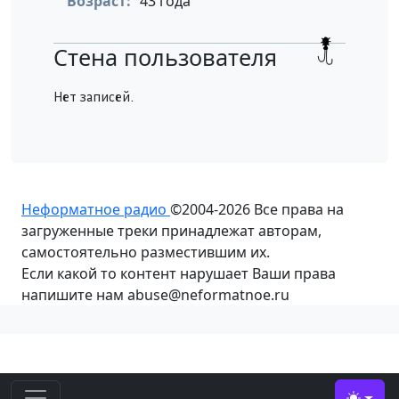
Возраст:
43 года
Стена пользователя
Нет записей.
Неформатное радио
©2004-2026
Все права на
загруженные треки принадлежат авторам,
самостоятельно разместившим их.
Если какой то контент нарушает Ваши права
напишите нам abuse@neformatnoe.ru