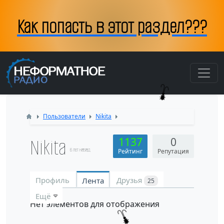
Как попасть в этот раздел???
Пользователи
Nikita
Nikita
1137
0
6 лет назад
Рейтинг
Репутация
Профиль
Друзья
Лента
25
Ещё
Нет элементов для отображения