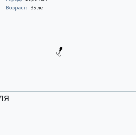
Возраст:
35 лет
ля