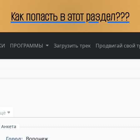
Как попасть в этот раздел???
КИ
ПРОГРАММЫ
Загрузить трек
Продвигай свой тр
щё
Анкета
Город:
Воронеж