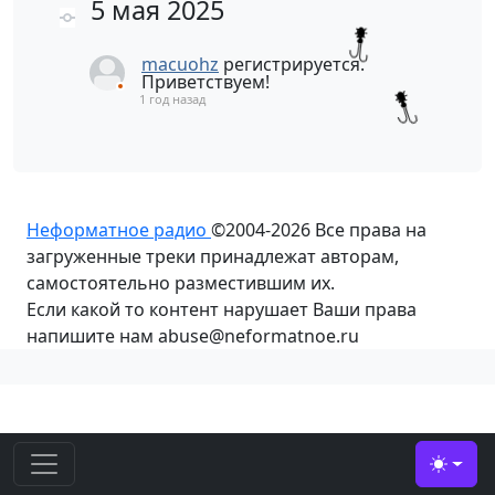
5 мая 2025
macuohz
регистрируется.
Приветствуем!
1 год назад
Неформатное радио
©2004-2026
Все права на
загруженные треки принадлежат авторам,
самостоятельно разместившим их.
Если какой то контент нарушает Ваши права
напишите нам abuse@neformatnoe.ru
Toggle