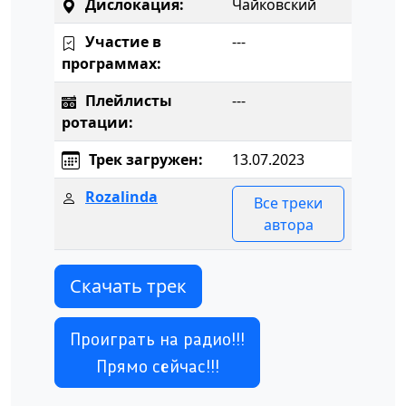
Дислокация:
Чайковский
Участие в
---
программах:
Плейлисты
---
ротации:
Трек загружен:
13.07.2023
Rozalinda
Все треки
автора
Скачать трек
Проиграть на радио!!!
Прямо сейчас!!!