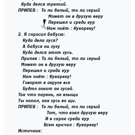
Куда делся третий.
ПРИПЕВ : То ли белый, то ли серый
Может он в другую веру
Перешел и среди кур
Нам поёт : Кукареку!
2. Я спросил бабусю:
Куда дела гуся?
А бабуся ни гугу
Куда делся этот гусь.
Припев : То ли белый, то ли серый
Может он в другую веру
Перешел и среди кур
Нам поёт : Кукареку!
Говорят в округе все
Будто гонит он гусей.
Так что парень, не взыщи
Ты попал, как гусь во щи.
ПРИПЕВ : То ли белый, то ли серый
Тот, что взял другую веру
И в сарае среди кур
Всем кричал : Кукареку!
Источник: