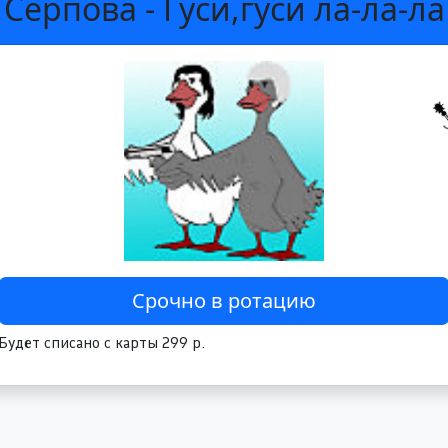
Серпова - Гуси,гуси ла-ла-ла
Будет списано с карты 299 р.