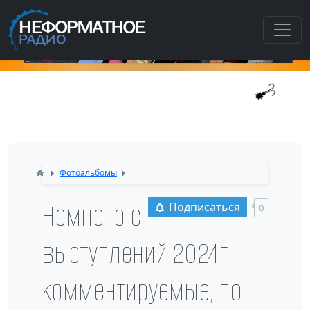
К
Фотоальбомы
Немного с
Подписаться
0
выступлений 2024г —
комментируемые, по