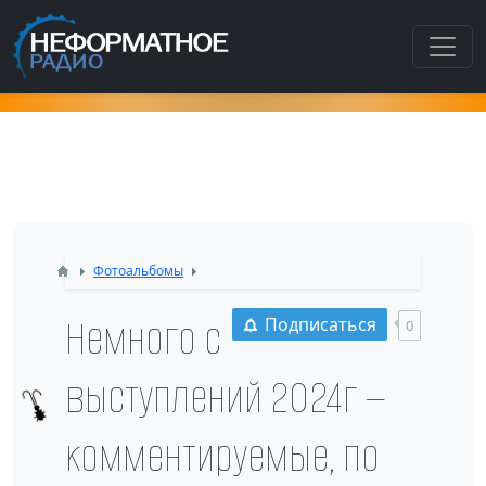
Как попасть в этот раздел???
Фотоальбомы
Немного с
Подписаться
0
выступлений 2024г —
комментируемые, по