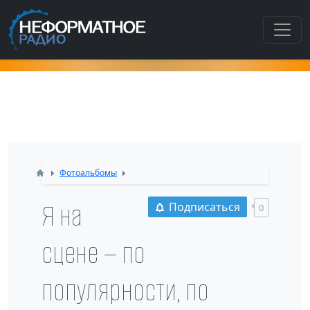
Как попасть в этот раздел???
Фотоальбомы
Я на
Подписаться
0
сцене — по
популярности, по