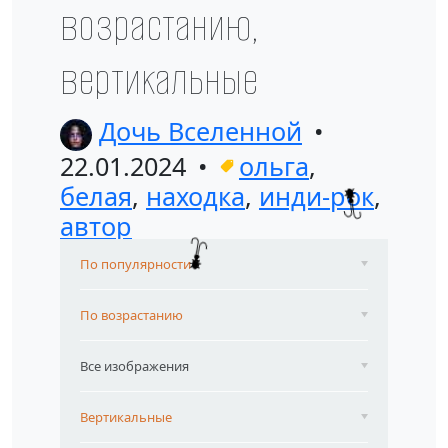
возрастанию,
вертикальные
Дочь Вселенной
22.01.2024
ольга
,
белая
,
находка
,
инди-рок
,
автор
По популярности
По возрастанию
Все изображения
Вертикальные