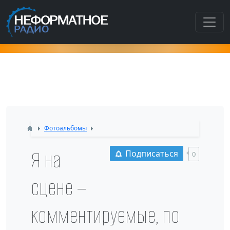
Как попасть в этот раздел???
Фотоальбомы
Я на
Подписаться
0
сцене —
комментируемые, по