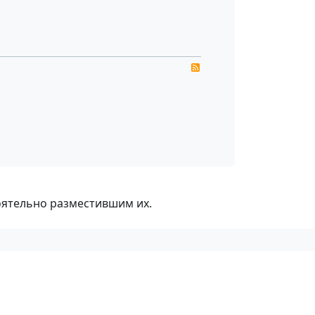
RSS
оятельно разместившим их.