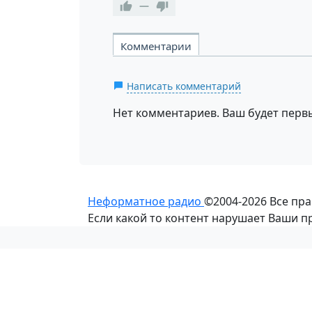
—
Комментарии
Написать комментарий
Нет комментариев. Ваш будет перв
Неформатное радио
©2004-2026
Все пр
Если какой то контент нарушает Ваши 