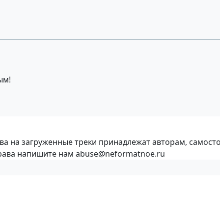
ым!
ава на загруженные треки принадлежат авторам, самост
права напишите нам abuse@neformatnoe.ru