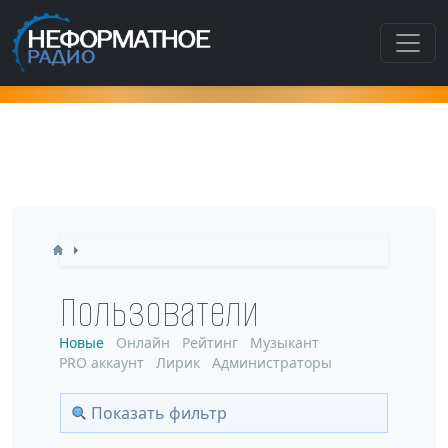
Как попасть в этот раздел???
Пользователи
Новые
Онлайн
Рейтинг
Музыкант
PRO аккаунт
Лирик
Администраторы
Показать фильтр