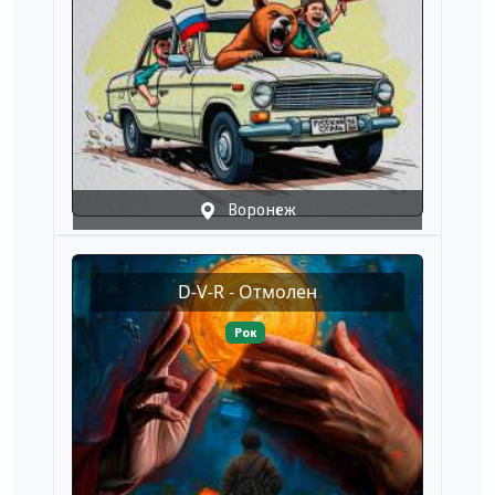
Воронеж
D-V-R - Отмолен
Рок