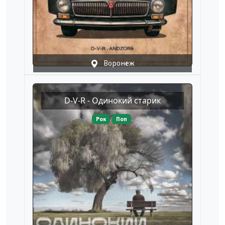
Воронеж
D-V-R - Одинокий старик
Рок
Поп