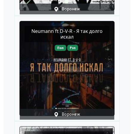
Воронеж
Neumann ft D-V-R - Я так долго
искал
Поп
Рэп
Воронеж