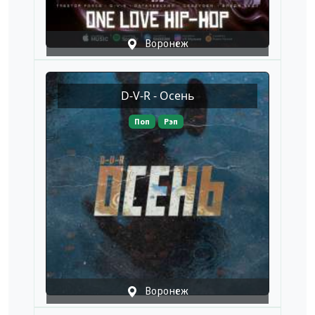
Воронеж
D-V-R - Осень
Поп
Рэп
Воронеж