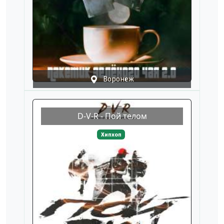
Воронеж
D-V-R - Пой телом
Хипхоп