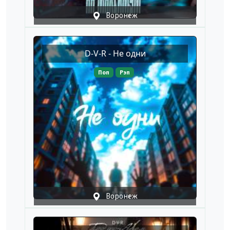
Воронеж
D-V-R - Не одни
Поп
Рэп
Воронеж