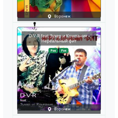
Воронеж
D-V-R feat Зухер и Компания -
Нереальный фит
Рок
Рэп
Воронеж