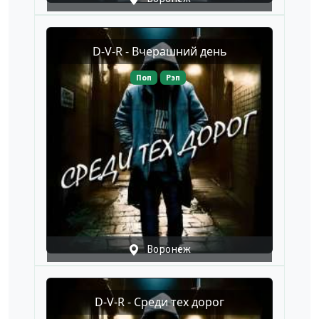
D-V-R - Вчерашний день
Поп
Рэп
Воронеж
D-V-R - Среди тех дорог