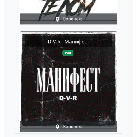
Воронеж
D-V-R - Манифест
Рок
Воронеж