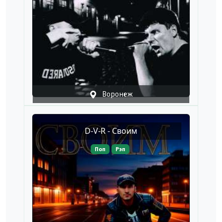
Воронеж
D-V-R - Своим
Поп
Рэп