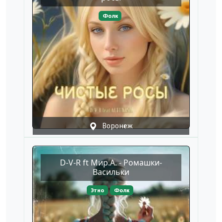
Фолк
Воронеж
D-V-R ft Мир.А. - Ромашки-
Васильки
Этно
Фолк