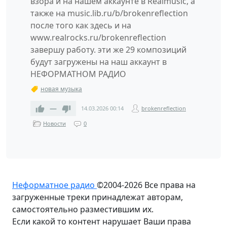
взора и на нашем аккаунте в Realmusic, а
также на music.lib.ru/b/brokenreflection
после того как здесь и на
www.realrocks.ru/brokenreflection
завершу работу. эти же 29 композиций
будут загружены на наш аккаунт в
НЕФОРМАТНОМ РАДИО
новая музыка
—
14.03.2026
00:14
brokenreflection
Новости
0
Неформатное радио
©2004-2026
Все права на
загруженные треки принадлежат авторам,
самостоятельно разместившим их.
Если какой то контент нарушает Ваши права