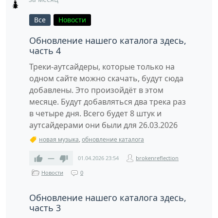
Все
Новости
Обновление нашего каталога здесь,
часть 4
Треки-аутсайдеры, которые только на
одном сайте можно скачать, будут сюда
добавлены. Это произойдёт в этом
месяце. Будут добавляться два трека раз
в четыре дня. Всего будет 8 штук и
аутсайдерами они были для 26.03.2026
новая музыка
,
обновление каталога
—
01.04.2026
23:54
brokenreflection
Новости
0
Обновление нашего каталога здесь,
часть 3