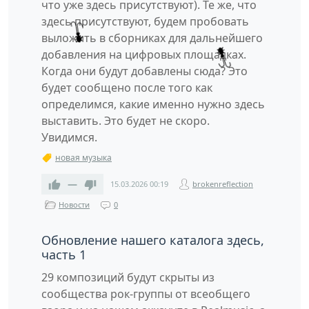
что уже здесь присутствуют). Те же, что
здесь присутствуют, будем пробовать
выложить в сборниках для дальнейшего
добавления на цифровых площадках.
Когда они будут добавлены сюда? Это
будет сообщено после того как
определимся, какие именно нужно здесь
выставить. Это будет не скоро.
Увидимся.
новая музыка
—
15.03.2026
00:19
brokenreflection
Новости
0
Обновление нашего каталога здесь,
часть 1
29 композиций будут скрыты из
сообщества рок-группы от всеобщего