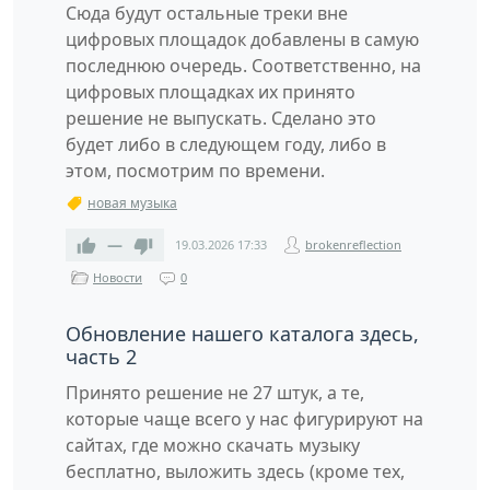
Сюда будут остальные треки вне
цифровых площадок добавлены в самую
последнюю очередь. Соответственно, на
цифровых площадках их принято
решение не выпускать. Сделано это
будет либо в следующем году, либо в
этом, посмотрим по времени.
новая музыка
—
19.03.2026
17:33
brokenreflection
Новости
0
Обновление нашего каталога здесь,
часть 2
Принято решение не 27 штук, а те,
которые чаще всего у нас фигурируют на
сайтах, где можно скачать музыку
бесплатно, выложить здесь (кроме тех,