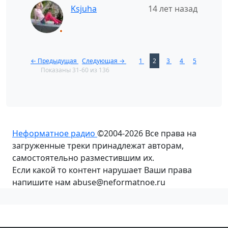
Ksjuha
14 лет назад
← Предыдущая
Следующая →
1
2
3
4
5
Показаны 31-60 из 136
Неформатное радио
©2004-2026
Все права на
загруженные треки принадлежат авторам,
самостоятельно разместившим их.
Если какой то контент нарушает Ваши права
напишите нам abuse@neformatnoe.ru