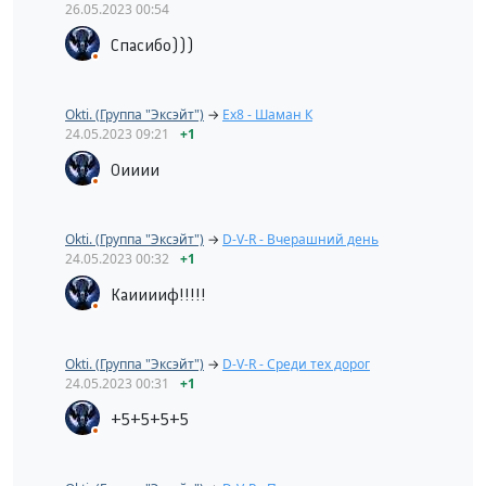
26.05.2023
00:54
Спасибо)))
Okti. (Группа "Эксэйт")
→
Ex8 - Шаман К
24.05.2023
09:21
+1
Оииии
Okti. (Группа "Эксэйт")
→
D-V-R - Вчерашний день
24.05.2023
00:32
+1
Каииииф!!!!!
Okti. (Группа "Эксэйт")
→
D-V-R - Среди тех дорог
24.05.2023
00:31
+1
+5+5+5+5