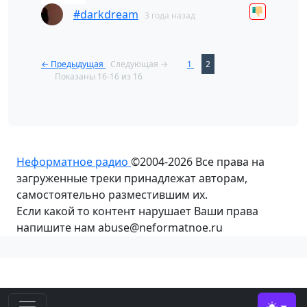
#darkdream
3 года назад
← Предыдущая
Следующая →
1
2
Показаны 16-16 из 16
Неформатное радио
©2004-2026
Все права на
загруженные треки принадлежат авторам,
самостоятельно разместившим их.
Если какой то контент нарушает Ваши права
напишите нам abuse@neformatnoe.ru