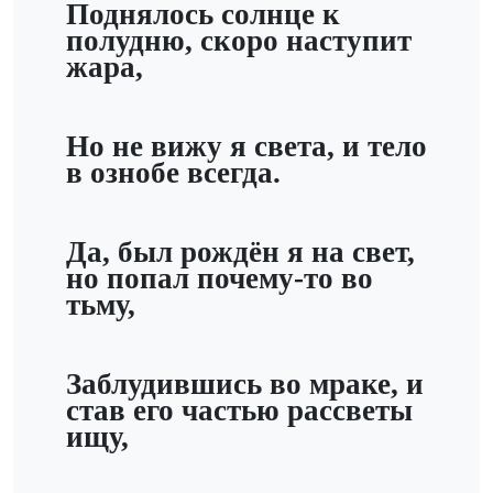
Поднялось солнце к
полудню, скоро наступит
жара,
Но не вижу я света, и тело
в ознобе всегда.
Да, был рождён я на свет,
но попал почему-то во
тьму,
Заблудившись во мраке, и
став его частью рассветы
ищу,