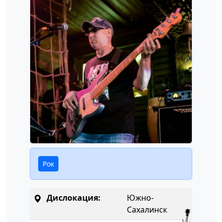
Рок
Дислокация:
Южно-
Сахалинск