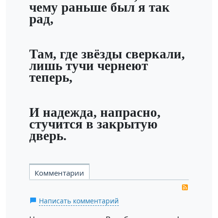
чему раньше был я так
рад,
Там, где звёзды сверкали,
лишь тучи чернеют
теперь,
И надежда, напрасно,
стучится в закрытую
дверь.
Комментарии
RSS
Написать комментарий