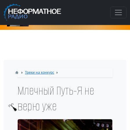
Как попасть в этот раздел???
Треки на конкурс
Млечный Путь-Я не
верю уже