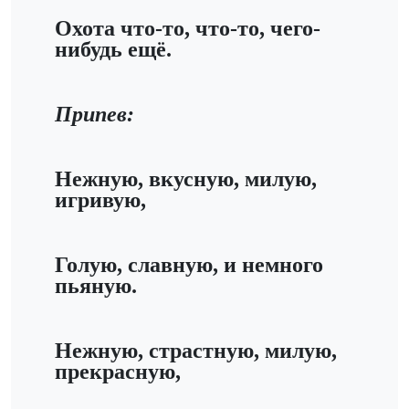
Охота что-то, что-то, чего-
нибудь ещё.
Припев:
Нежную, вкусную, милую,
игривую,
Голую, славную, и немного
пьяную.
Нежную, страстную, милую,
прекрасную,