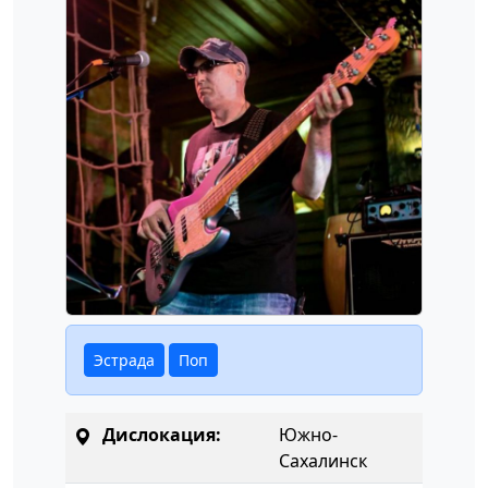
Эстрада
Поп
Дислокация:
Южно-
Сахалинск