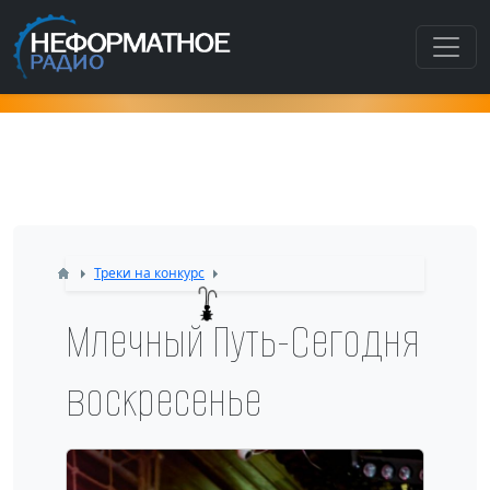
Как попасть в этот раздел???
Треки на конкурс
Млечный Путь-Сегодня
воскресенье