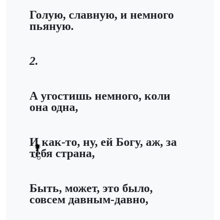
Голую, славную, и немного
пьяную.
2.
А угостишь немного, коли
она одна,
И как-то, ну, ей Богу, аж, за
тебя страна,
Быть, может, это было,
совсем давным-давно,