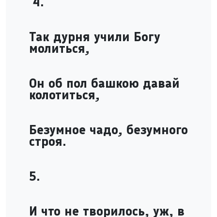
4.
Так дурня учили Богу
молиться,
Он об пол башкою давай
колотиться,
Безумное чадо, безумного
строя.
5.
И что не творилось, уж, в