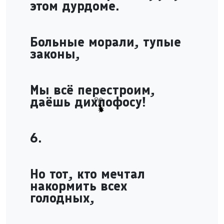
этом дурдоме.
Больные морали, тупые
законы,
Мы всё перестроим,
даёшь дихлофосу!
6.
Но тот, кто мечтал
накормить всех
голодных,