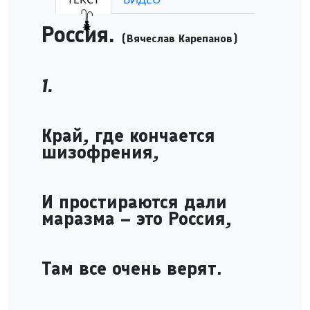
Play /
Россия.
(Вячеслав Карепанов)
1.
pause
Край, где кончается
шизофрения,
И простираются дали
маразма – это Россия,
Там все очень верят.