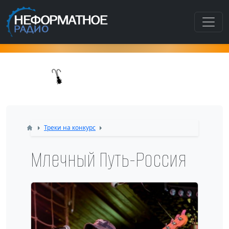
Как попасть в этот раздел???
Треки на конкурс
Млечный Путь-Россия