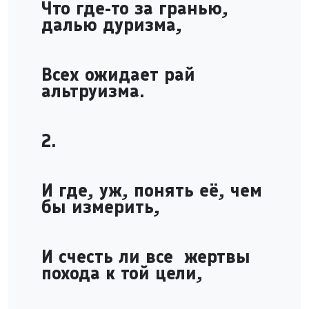
Что где-то за гранью,
далью дуризма,
Всех ожидает рай
альтруизма.
2.
И где, уж, понять её, чем
бы измерить,
И счесть ли все жертвы
похода к той цели,