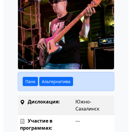
Панк
Альтернатива
Дислокация:
Южно-
Сахалинск
Участие в
---
программах: