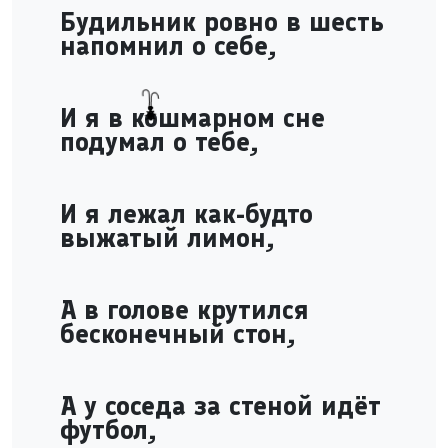
Будильник ровно в шесть
напомнил о себе,
И я в кошмарном сне
подумал о тебе,
И я лежал как-будто
выжатый лимон,
А в голове крутился
бесконечный стон,
А у соседа за стеной идёт
футбол,