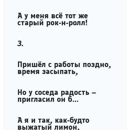
А у меня всё тот же
старый рок-н-ролл!
3.
Пришёл с работы поздно,
время засыпать,
Но у соседа радость –
пригласил он б…
А я и так, как-будто
выжатый лимон,