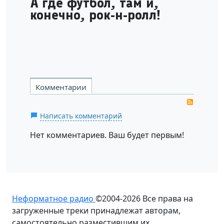
А где футбол, там и,
конечно, рок-н-ролл!
Комментарии
RSS
Написать комментарий
Нет комментариев. Ваш будет первым!
Неформатное радио
©2004-2026
Все права на
загруженные треки принадлежат авторам,
самостоятельно разместившим их.