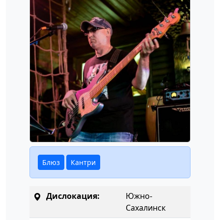
Блюз
Кантри
Дислокация:
Южно-
Сахалинск