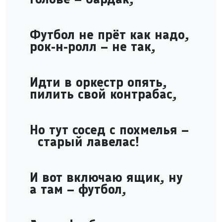
Футбол не прёт как надо,
рок-н-ролл – не так,
Идти в оркестр опять,
пилить свой контрабас,
Но тут сосед с похмелья –
старый лавелас!
И вот включаю ящик, ну
а там – футбол,