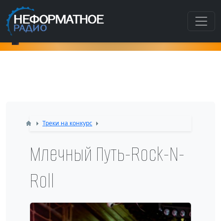
Как попасть в этот раздел???
Треки на конкурс
Млечный Путь-Rock-N-
Roll