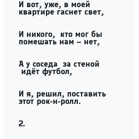
И вот, уже, в моей
квартире гаснет свет,
И никого, кто мог бы
помешать нам – нет,
А у соседа за стеной
идёт футбол,
И я, решил, поставить
этот рок-н-ролл.
2.