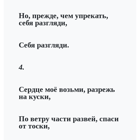
Но, прежде, чем упрекать,
себя разгляди,
Себя разгляди.
4.
Сердце моё возьми, разрежь
на куски,
По ветру части развей, спаси
от тоски,