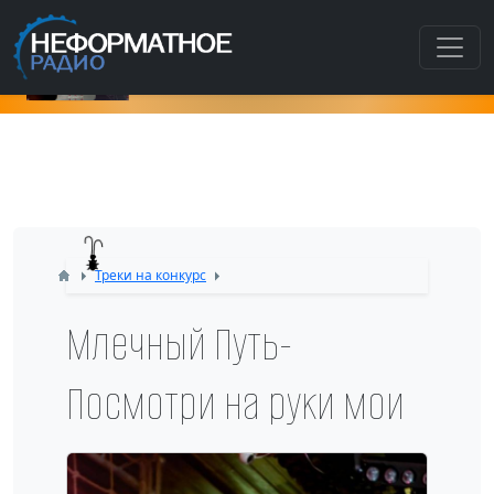
Как попасть в этот раздел???
Треки на конкурс
Млечный Путь-
Посмотри на руки мои