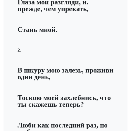
Глаза мои разгляди, и.
прежде, чем упрекать,
Стань мной.
2.
В шкуру мою залезь, проживи
один день,
Тоскою моей захлебнись, что
ты скажешь теперь?
Люби как последний раз,
но