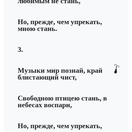
любимым не стань,
Но, прежде, чем упрекать,
мною стань.
3.
Музыки мир познай, край
блистающий чист,
Свободною птицею стань, в
небесах воспари,
Но, прежде, чем упрекать,