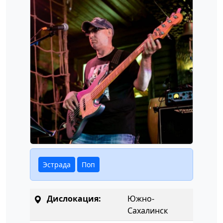
Эстрада
Поп
Дислокация:
Южно-
Сахалинск