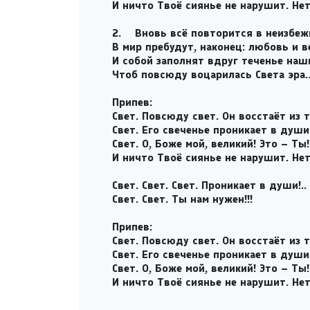
И ничто Твоё сиянье не нарушит. Нет!
2.
Вновь всё повторится в неизбеж
В мир пребудут, наконец: любовь и 
И собой заполнят вдруг теченье наш
Чтоб повсюду воцарилась Света эра
Припев:
Свет. Повсюду свет. Он восстаёт из 
Свет. Его свеченье проникает в душ
Свет. О, Боже мой, великий! Это – Ты!
И ничто Твоё сиянье не нарушит. Нет!
Свет. Свет. Свет. Проникает в души!..
Свет. Свет. Ты нам нужен!!!
Припев:
Свет. Повсюду свет. Он восстаёт из 
Свет. Его свеченье проникает в душ
Свет. О, Боже мой, великий! Это – Ты!
И ничто Твоё сиянье не нарушит. Нет!