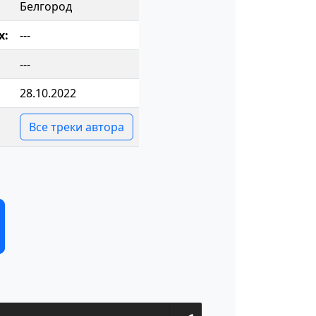
Белгород
х:
---
---
28.10.2022
Все треки автора