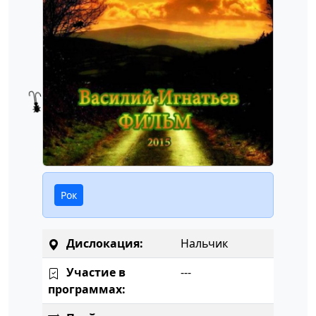
Рок
Дислокация:
Нальчик
Участие в
---
программах: