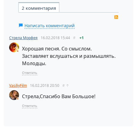
2 комментария
RSS
Написать комментарий
Стрела Морфея
16.02.2018
15:44
#
+1
Хорошая песня. Со смыслом.
Заставляет вслушаться и размышлять.
Молодцы.
Ответить
VasiliyFilm
16.02.2018
20:50
#
↑
Стрела,Спасибо Вам Большое!
Ответить