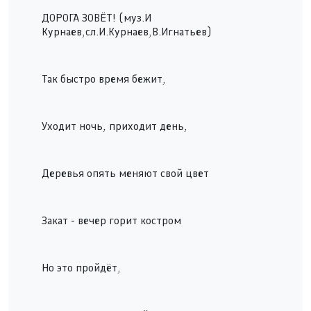
ДОРОГА ЗОВЁТ! (муз.И
Курнаев,сл.И.Курнаев,В.Игнатьев)
Так быстро время бежит,
pause
Уходит ночь, приходит день,
Деревья опять меняют свой цвет
Закат - вечер горит костром
Но это пройдёт,