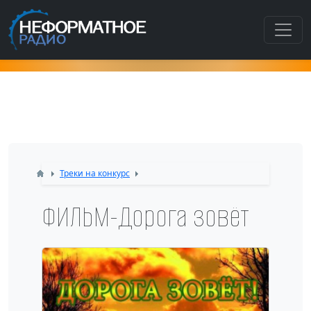
Как попасть в этот раздел???
Треки на конкурс
ФИЛЬМ-Дорога зовёт