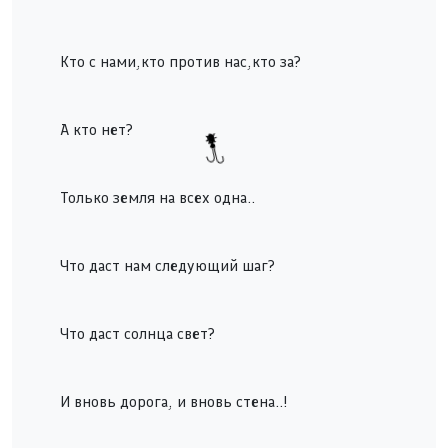
Кто с нами,кто против нас,кто за?
А кто нет?
Только земля на всех одна..
Что даст нам следующий шаг?
Что даст солнца свет?
И вновь дорога, и вновь стена..!