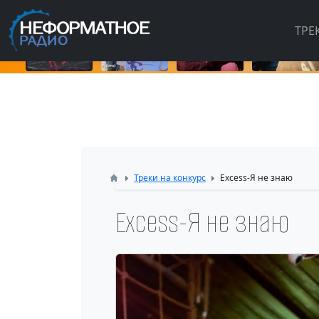
ТРЕ
Треки на конкурс
Excess-Я не знаю
Excess-Я не знаю