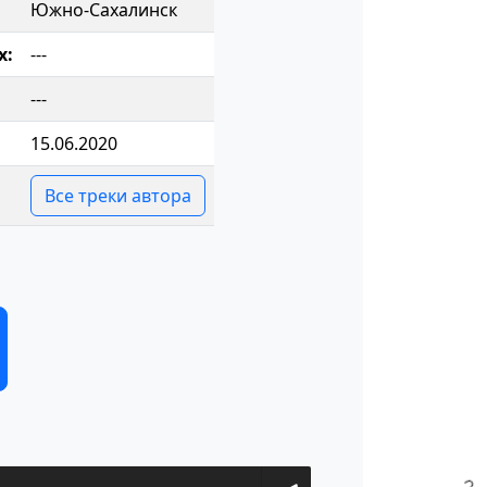
Южно-Сахалинск
х:
---
---
15.06.2020
Все треки автора