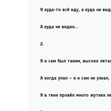
Я куда-то всё иду, а куда не вид
А куда не видно…
2.
Я и сам был таким, высоко лета
А когда упал – я и сам не узнал,
Я в тени провёл много жутких ле