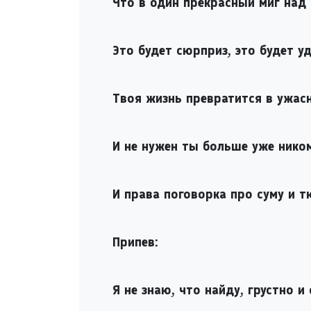
Что в один прекрасный миг над
Это будет сюрприз, это будет уд
Твоя жизнь превратится в ужас
И не нужен ты больше уже ником
И права поговорка про суму и т
Припев:
Я не знаю, что найду, грустно и