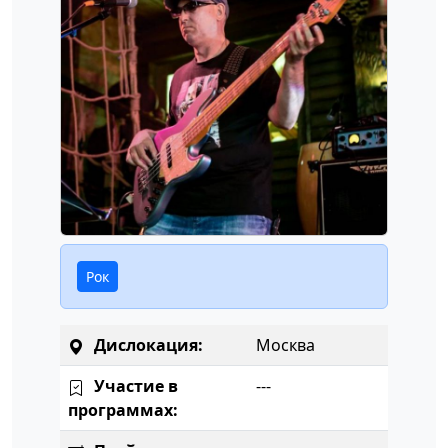
Рок
Дислокация:
Москва
Участие в
---
программах: