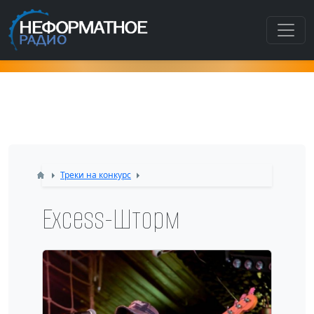
Как попасть в этот раздел???
Треки на конкурс
Excess-Шторм