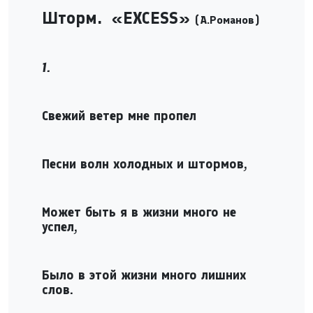
Шторм. «
EXCESS
»
(А.Романов)
1.
pause
Свежий ветер мне пропел
Песни волн холодных и штормов,
Может быть я в жизни много не
успел,
Было в этой жизни много лишних
слов.