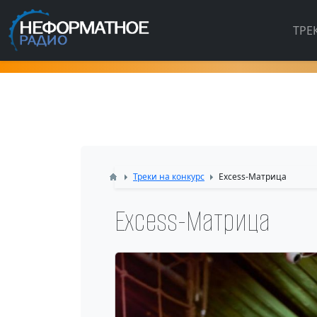
ТРЕ
Треки на конкурс
Excess-Матрица
Excess-Матрица