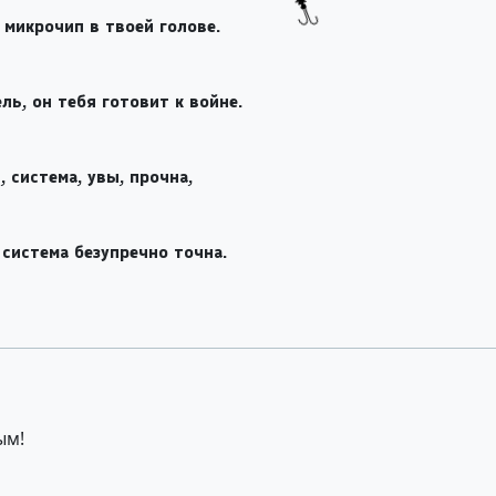
 микрочип в твоей голове.
ь, он тебя готовит к войне.
 система, увы, прочна,
 система безупречно точна.
ым!