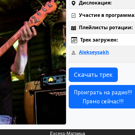
Дислокация:
Участие в программа
Плейлисты ротации:
Трек загружен:
Alekseysakh
Скачать трек
Проиграть на радио!!!
Прямо сейчас!!!
Excess-Матрица