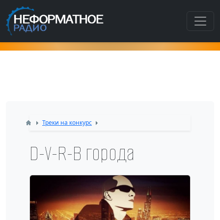
Как попасть в этот раздел???
Треки на конкурс
D-V-R-В города