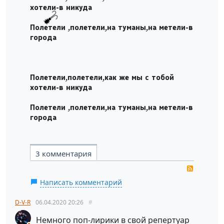
хотели-в никуда
Полетели ,полетели,на туманы,на метели-в
города
Полетели,полетели,как же мы с тобой
хотели-в никуда
Полетели ,полетели,на туманы,на метели-в
города
3 комментария
RSS
Написать комментарий
D-V-R
06.04.2020
20:26
#
Немного поп-лирики в свой репертуар