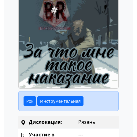
Рок
Инструментальная
Дислокация:
Рязань
Участие в
---