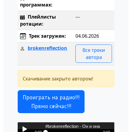
программах:
Плейлисты
---
ротации:
Трек загружен:
04.06.2026
brokenreflection
Все треки
автора
Скачивание закрыто автором!
Проиграть на радио!!!
Прямо сейчас!!!
#brokenreflection - Он и она