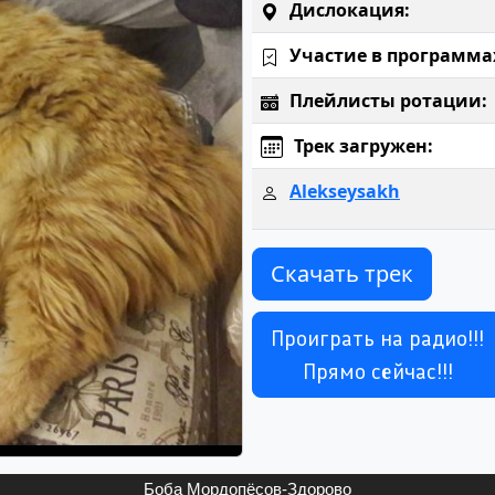
Дислокация:
Участие в программа
Плейлисты ротации:
Трек загружен:
Alekseysakh
Скачать трек
Проиграть на радио!!!
Прямо сейчас!!!
Боба Мордопёсов-Здорово