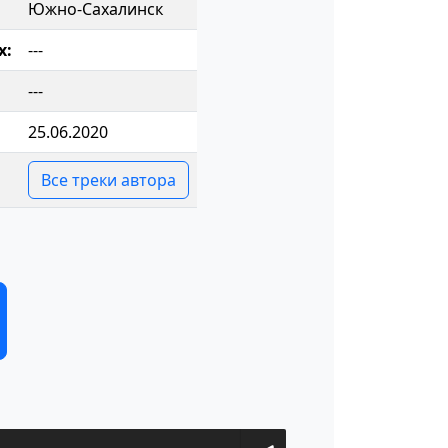
Южно-Сахалинск
х:
---
---
25.06.2020
Все треки автора