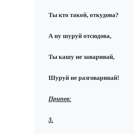
Ты кто такой, откудова?
А ну шуруй отсюдова,
Ты кашу не заваривай,
Шуруй не разговаривай!
Припев:
3.