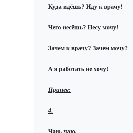
Куда идёшь? Иду к врачу!
Чего несёшь? Несу мочу!
Зачем к врачу? Зачем мочу?
А я работать не хочу!
Припев:
4.
Чаю, чаю,