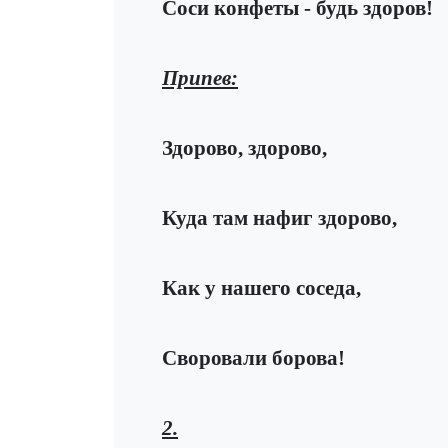
Соси конфеты - будь здоров!
Припев:
Здорово, здорово,
Куда там нафиг здорово,
Как у нашего соседа,
Своровали борова!
2.