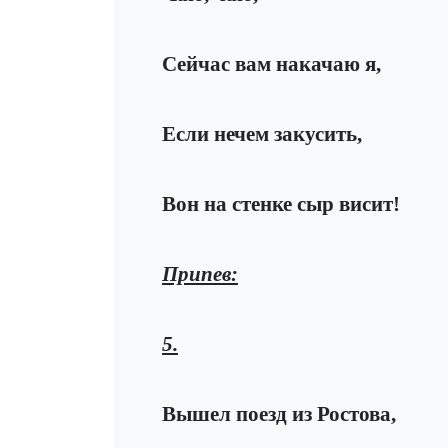
Сейчас вам накачаю я,
Если нечем закусить,
Вон на стенке сыр висит!
Припев:
5.
Вышел поезд из Ростова,