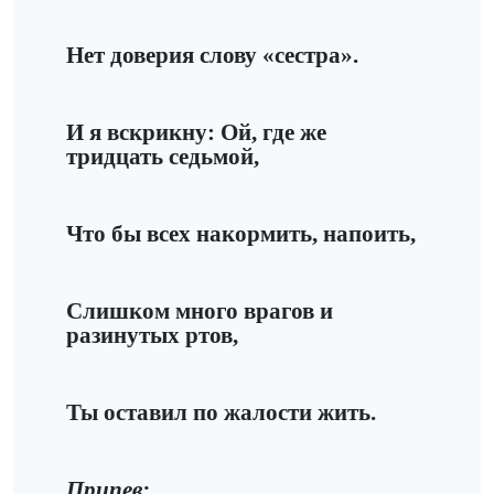
Нет доверия слову «сестра».
И я вскрикну: Ой, где же
тридцать седьмой,
Что бы всех накормить, напоить,
Слишком много врагов и
разинутых ртов,
Ты оставил по жалости жить.
Припев: