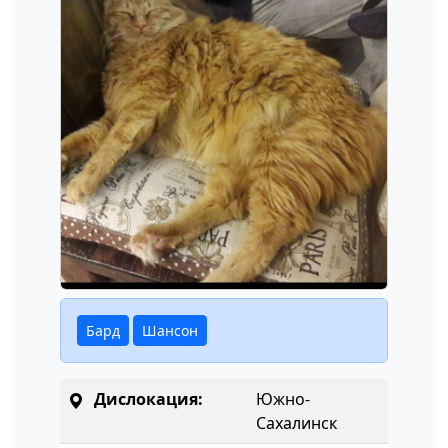
Бард
Шансон
Дислокация:
Южно-
Сахалинск