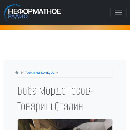
Как попасть в этот раздел???
Треки на конкурс
Боба Мордопёсов-
Товарищ Сталин