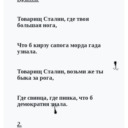
Товарищ Сталин, где твоя
большая нога,
Что б кирзу сапога морда гада
узнала.
Товарищ Сталин, возьми же ты
быка за рога,
Где свинца, где пинка, что б
демократия знала.
2.