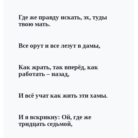
Где же правду искать, эх, туды
твою мать.
Все орут и все лезут в дамы,
Как жрать, так вперёд, как
работать – назад,
И всё учат как жить эти хамы.
И я вскрикну: Ой, где же
тридцать седьмой,