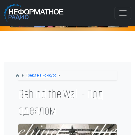
Как по
Треки на конкурс
Behind the Wall - Под
одеялом