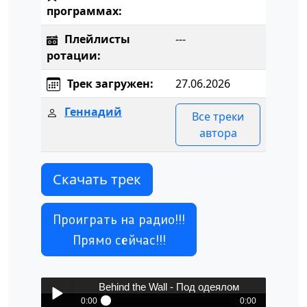
программах:
Плейлисты
---
ротации:
Трек загружен:
27.06.2026
Геннадий
Все треки
автора
Скачать трек
Проиграть на радио!!!
Прямо сейчас!!!
Behind the Wall - Под одеялом
0:00
0:00