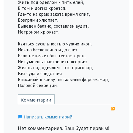
Жить под одеялом - пить елей,
В том и догма кроется.
Где-то на краю заката время спит,
Возгрями хлюпает.
Выведен баланс, составлен аудит,
Метроном хрюкает.
Каяться сусальностью чужих икон,
Можно бесконечно и до слез.
Если не качает бит тестостерон,
Не сумеешь выстрелить всерьез.
Жизнь под одеялом - это приговор,
Без суда и следствия.
Вписаный в канву, летальный форс-мажор,
Половой секреции.
Комментарии
RSS
Написать комментарий
Нет комментариев. Ваш будет первым!