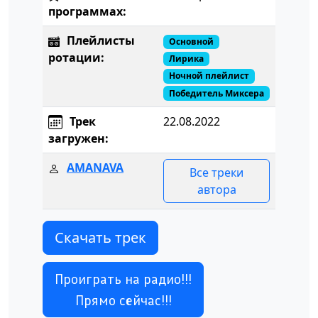
программах:
Плейлисты
Основной
ротации:
Лирика
Ночной плейлист
Победитель Миксера
Трек
22.08.2022
загружен:
AMANAVA
Все треки
автора
Скачать трек
Проиграть на радио!!!
Прямо сейчас!!!