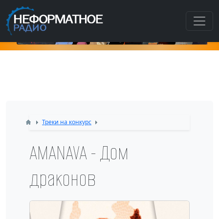
Как
Треки на конкурс
AMANAVA - Дом
драконов