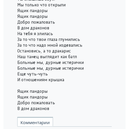
Мы только что открыли
Ящик пандоры
Ящик пандоры
Добро пожаловать
В дом драконов
На тебя я злилась
За то что твои глаза глумились
За то что надо мной издевались
Остановись, а то дракарис
Наш танец выглядит как батл
Больные мы, дурные истерички
Больные мы, дурные истерички
Еще чуть-чуть
И отношениям крышка
Ящик пандоры
Ящик пандоры
Добро пожаловать
В дом драконов
Комментарии