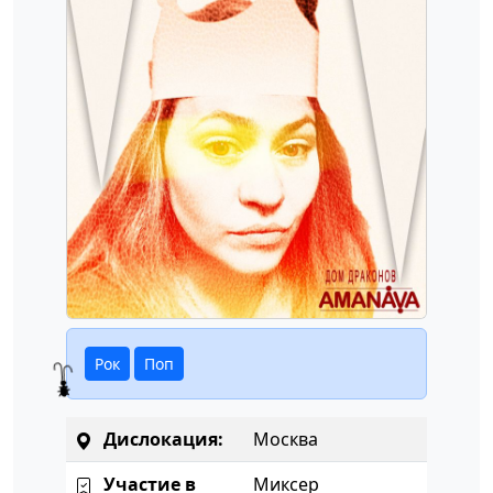
Рок
Поп
Дислокация:
Москва
Участие в
Миксер