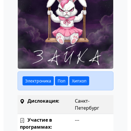
Электроника
Поп
Хипхоп
Дислокация:
Санкт-
Петербург
Участие в
---
программах: