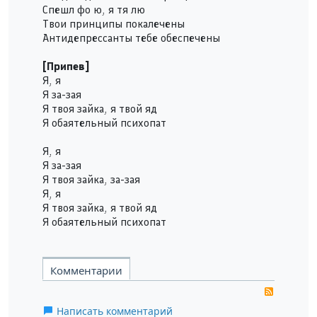
Спешл фо ю, я тя лю
Твои принципы покалечены
Антидепрессанты тебе обеспечены
[Припев]
Я, я
Я за-зая
Я твоя зайка, я твой яд
Я обаятельный психопат
Я, я
Я за-зая
Я твоя зайка, за-зая
Я, я
Я твоя зайка, я твой яд
Я обаятельный психопат
Комментарии
RSS
Написать комментарий