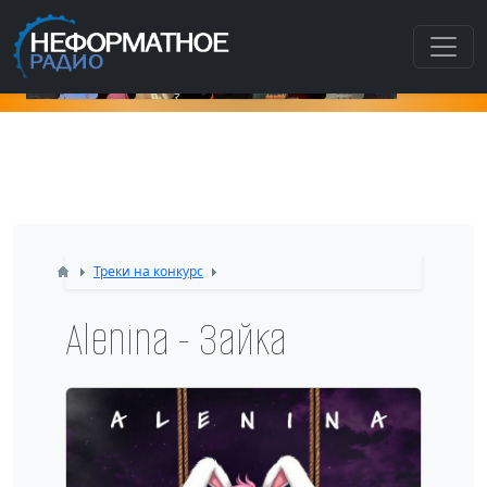
Как попасть в этот раздел???
Треки на конкурс
Alenina - Зайка