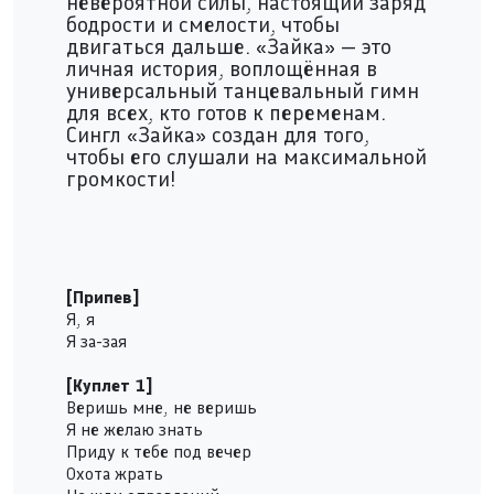
невероятной силы, настоящий заряд
бодрости и смелости, чтобы
двигаться дальше. «Зайка» — это
личная история, воплощённая в
универсальный танцевальный гимн
для всех, кто готов к переменам.
Сингл «Зайка» создан для того,
чтобы его слушали на максимальной
громкости!
[Припев]
Я, я
Я за-зая
[Куплет 1]
Веришь мне, не веришь
Я не желаю знать
Приду к тебе под вечер
Охота жрать