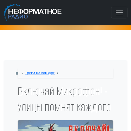
Как попасть в этот раздел???
Треки на конкурс
Включай Микрофон! -
Улицы помнят каждого