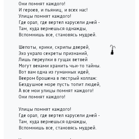
Они помнят каждого!
И героев, и пьяниц, и всех нас!
Улицы помнят каждого!
Где орал, где вертел карусели дней -
Там, куда вернешься однажды,
Вспомнишь все, становясь мудрей.
Шепоты, крики, скрипы дверей,
Эхо украло секреты признаний,
Лишь переулки в гущах ветвей
Могут веками хранить чьи-то тайны.
Вот вам одна из гуманных идей,
Веером брошена в пестрый коллаж:
Бездушное море пусть топит людей,
А все мои улицы помнят каждого!
Они помнят каждого!
Улицы помнят каждого!
Где орал, где вертел карусели дней -
Там, куда вернешься однажды,
Вспомнишь все, становясь мудрей.