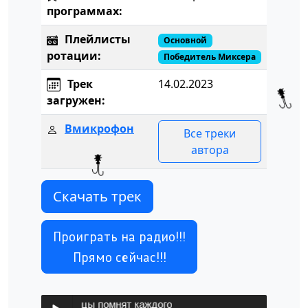
программах:
Плейлисты
Основной
ротации:
Победитель Миксера
Трек
14.02.2023
загружен:
Вмикрофон
Все треки
автора
Скачать трек
Проиграть на радио!!!
Прямо сейчас!!!
крофон! - Улицы помнят каждого