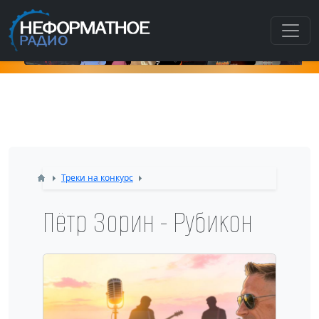
К
Треки на конкурс
Пётр Зорин - Рубикон