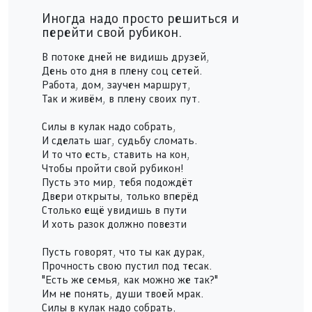
Иногда надо просто решиться и
перейти свой рубикон.
В потоке дней не видишь друзей,
День ото дня в плену соц сетей.
Работа, дом, заучен маршрут,
Так и живём, в плену своих пут.
pause
Силы в кулак надо собрать,
И сделать шаг, судьбу сломать.
И то что есть, ставить на кон,
Чтобы пройти свой рубикон!
Пусть это мир, тебя подождёт
Двери открыты, только вперёд
Столько ещё увидишь в пути
И хоть разок должно повезти
Пусть говорят, что ты как дурак,
Прочность свою пустил под тесак.
"Есть же семья, как можно же так?"
Им не понять, души твоей мрак.
Силы в кулак надо собрать,