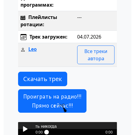
программах:
Плейлисты
---
ротации:
Трек загружен:
04.07.2026
Leo
Все треки
автора
Скачать трек
Проиграть на радио!!!
Прямо сейчас!!!
кин - Не забыть никогда
0:00
0:00