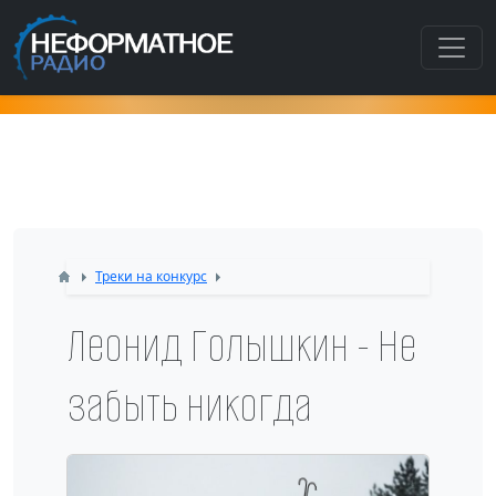
Как попасть в этот раздел???
Треки на конкурс
Леонид Голышкин - Не
забыть никогда